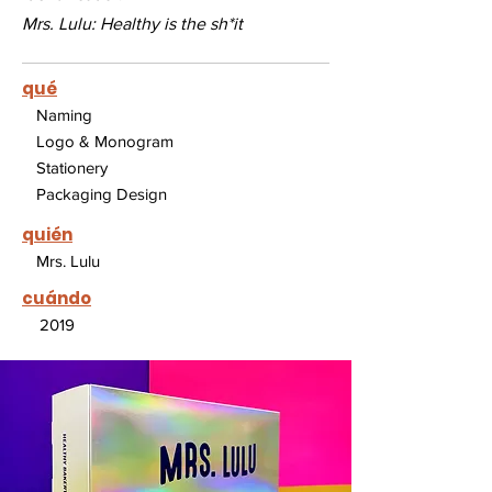
Mrs. Lulu: Healthy is the sh*it
qué
Naming
Logo & Monogram
Stationery
Packaging Design
quién
Mrs. Lulu
cuándo
2019